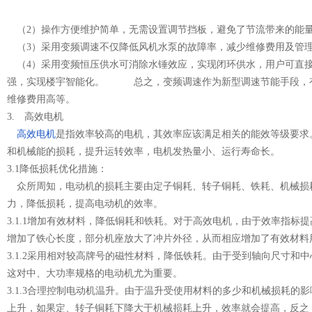
（2）操作方便维护简单，无需设置调节挡板，避免了节流带来的
（3）采用变频调速不仅降低风机水泵的故障率，减少维修费用及
（4）采用变频恒压供水可消除水锤效应，实现闭环供水，用户可直接
强，实现楼宇智能化。 总之，变频调速作为新型调速节能手段，有
维修费用高等。
3. 高效电机
高效电机
是指效率较高的电机，其效率应该满足相关的能效等级要求
和机械能的损耗，提升运转效率，电机发热量小、运行寿命长。
3.1降低损耗优化措施：
众所周知，电动机的损耗主要由定子铜耗、转子铜耗、铁耗、机械损
力，降低损耗，提高电动机的效率。
3.1.1增加有效材料，降低铜耗和铁耗。对于高效电机，由于效率指
增加了铁心长度，部分机座放大了冲片外径，从而相应增加了有
3.1.2采用相对较高牌号的磁性材料，降低铁耗。由于受到轴向尺寸
这对中、大功率规格的电动机尤为重要。
3.1.3合理控制电动机温升。由于温升受使用材料的多少和机械损耗
上升，如果定、转子铜耗下降大于机械损耗上升，效率就会提高，反之